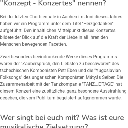
"Konzept - Konzertes" nennen?
Bei der letzten Chorbiennale in Aachen im Juni dieses Jahres
haben wir ein Programm unter dem Titel "Herzgedanken"
aufgeführt. Den inhaltlichen Mittelpunkt dieses Konzertes
bildete der Blick auf die Kraft der Liebe in all ihren den
Menschen bewegenden Facetten.
Zwei besonders beeindruckende Werke dieses Programms
waren der "Zauberspruch, den Liebsten zu beschwören" des
tschechischen Komponisten Petr Eben und die "Yugoslavian
Folksongs" des ungarischen Komponisten Mátyás Seiber. Die
Zusammenarbeit mit der Tanzkompanie "TANZ...E'TAGE" hat
diesem Konzert eine zusätzliche, ganz besondere Ausstrahlung
gegeben, die vom Publikum begeistert aufgenommen wurde.
Wer singt bei euch mit? Was ist eure
musikalische Zielsetzung?